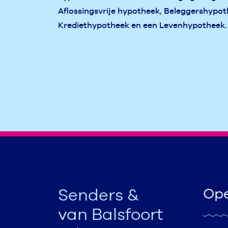
Aflossingsvrije hypotheek, Beleggershypot
Krediethypotheek en een Levenhypotheek.
Senders &
Ope
van Balsfoort