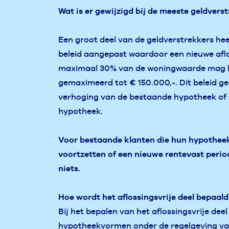
Wat is er gewijzigd bij de meeste geldvers
Een groot deel van de geldverstrekkers he
beleid aangepast waardoor een nieuwe afl
maximaal 30% van de woningwaarde mag 
gemaximeerd tot € 150.000,-. Dit beleid ge
verhoging van de bestaande hypotheek of
hypotheek.
Voor bestaande klanten die hun hypothee
voortzetten of een nieuwe rentevast perio
niets.
Hoe wordt het aflossingsvrije deel bepaal
Bij het bepalen van het aflossingsvrije dee
hypotheekvormen onder de regelgeving van 