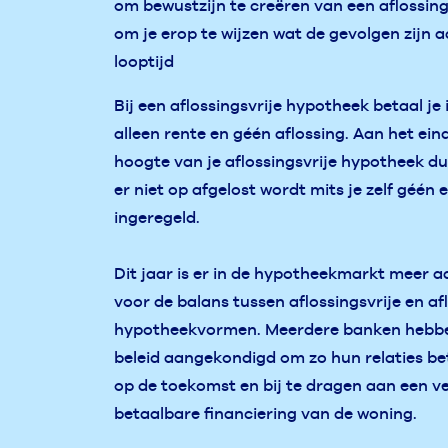
om bewustzijn te creëren van een aflossin
om je erop te wijzen wat de gevolgen zijn 
looptijd
Bij een aflossingsvrije hypotheek betaal j
alleen rente en géén aflossing. Aan het eind
hoogte van je aflossingsvrije hypotheek d
er niet op afgelost wordt mits je zelf géén 
ingeregeld.
Dit jaar is er in de hypotheekmarkt meer 
voor de balans tussen aflossingsvrije en a
hypotheekvormen. Meerdere banken hebb
beleid aangekondigd om zo hun relaties be
op de toekomst en bij te dragen aan een 
betaalbare financiering van de woning.