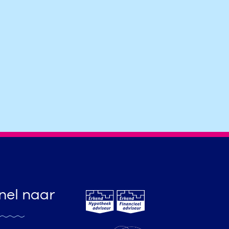
nel naar