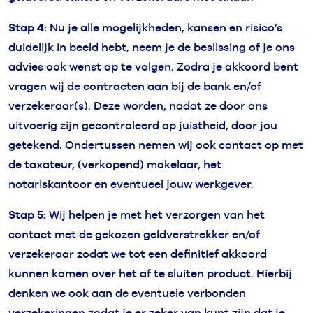
Stap 4:
Nu je alle mogelijkheden, kansen en risico’s
duidelijk in beeld hebt, neem je de beslissing of je ons
advies ook wenst op te volgen. Zodra je akkoord bent
vragen wij de contracten aan bij de bank en/of
verzekeraar(s). Deze worden, nadat ze door ons
uitvoerig zijn gecontroleerd op juistheid, door jou
getekend. Ondertussen nemen wij ook contact op met
de taxateur, (verkopend) makelaar, het
notariskantoor en eventueel jouw werkgever.
Stap 5:
Wij helpen je met het verzorgen van het
contact met de gekozen geldverstrekker en/of
verzekeraar zodat we tot een definitief akkoord
kunnen komen over het af te sluiten product. Hierbij
denken we ook aan de eventuele verbonden
verzekeringen zodat je er zeker van kunt zijn dat je