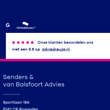
Onze klanten beoordelen ons
met een 9.8 op
advieskeuze.nl
.
Senders &
van Balsfoort Advies
Sportlaan 18A
5242 CR Rosmalen