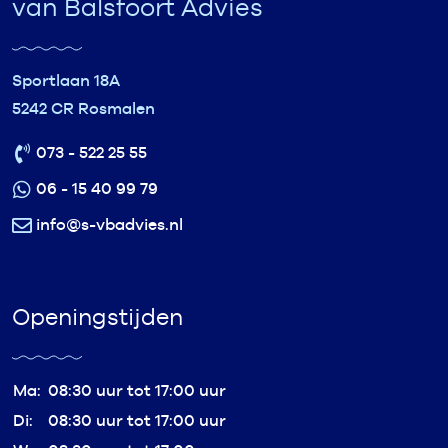
van Balsfoort Advies
Sportlaan 18A
5242 CR Rosmalen
073 - 522 25 55
06 - 15 40 99 79
info@s-vbadvies.nl
Openingstijden
Ma:
08:30 uur tot 17:00 uur
Di:
08:30 uur tot 17:00 uur