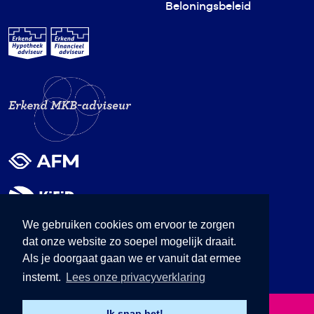
Beloningsbeleid
We gebruiken cookies om ervoor te zorgen
dat onze website zo soepel mogelijk draait.
Als je doorgaat gaan we er vanuit dat ermee
instemt.
Lees onze privacyverklaring
© 2026 Senders & van Balsfoort Advies
Ik snap het!