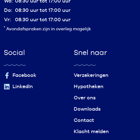
Wo:
08:30 uur tot 17:00 uur
Do:
08:30 uur tot 17:00 uur
Vr:
08:30 uur tot 17:00 uur
*
Avondafspraken zijn in overleg mogelijk
Social
Snel naar
Facebook
Verzekeringen
LinkedIn
Hypotheken
Over ons
Downloads
Contact
Klacht melden