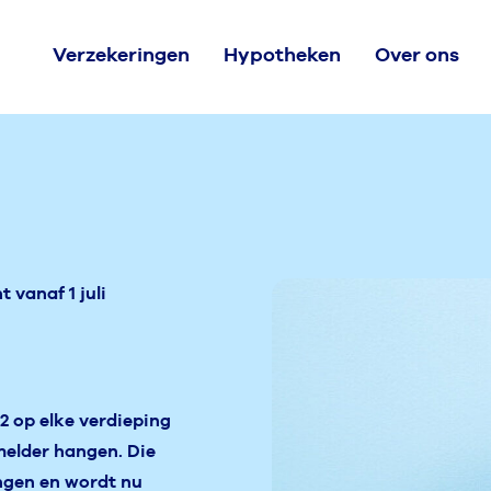
Verzekeringen
Hypotheken
Over ons
 vanaf 1 juli
22 op elke verdieping
melder hangen. Die
ngen en wordt nu