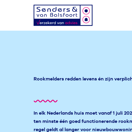
Rookmelders redden levens én zijn verplicht
In elk Nederlands huis moet vanaf 1 juli 20
ten minste één goed functionerende rook
regel geldt al langer voor nieuwbouwwoni