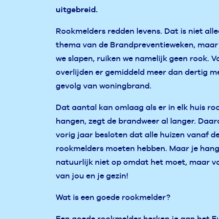
uitgebreid.
Rookmelders redden levens. Dat is niet all
thema van de Brandpreventieweken, maar o
we slapen, ruiken we namelijk geen rook. 
overlijden er gemiddeld meer dan dertig me
gevolg van woningbrand.
Dat aantal kan omlaag als er in elk huis r
hangen, zegt de brandweer al langer. Daar
vorig jaar besloten dat alle huizen vanaf 
rookmelders moeten hebben. Maar je hang
natuurlijk niet op omdat het moet, maar vo
van jou en je gezin!
Wat is een goede rookmelder?
Een goede rookmelder herken je aan het 