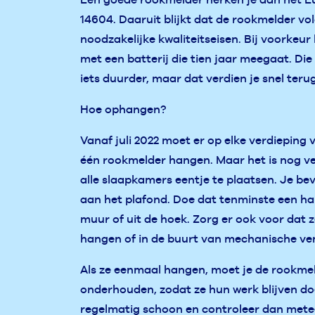
14604. Daaruit blijkt dat de rookmelder vo
noodzakelijke kwaliteitseisen. Bij voorkeur
met een batterij die tien jaar meegaat. Die
iets duurder, maar dat verdien je snel terug
Hoe ophangen?
Vanaf juli 2022 moet er op elke verdieping 
één rookmelder hangen. Maar het is nog vee
alle slaapkamers eentje te plaatsen. Je be
aan het plafond. Doe dat tenminste een ha
muur of uit de hoek. Zorg er ook voor dat z
hangen of in de buurt van mechanische vent
Als ze eenmaal hangen, moet je de rookme
onderhouden, zodat ze hun werk blijven d
regelmatig schoon en controleer dan metee