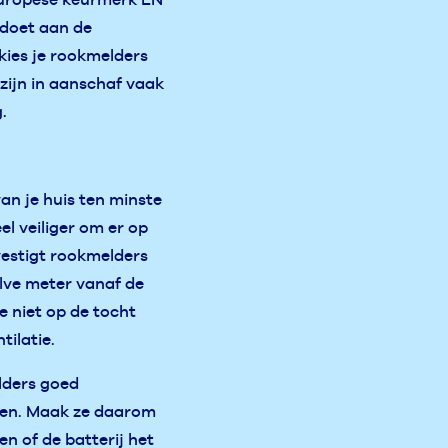
ldoet aan de
 kies je rookmelders
 zijn in aanschaf vaak
.
van je huis ten minste
l veiliger om er op
vestigt rookmelders
lve meter vanaf de
e niet op de tocht
ilatie.
lders goed
oen. Maak ze daarom
n of de batterij het